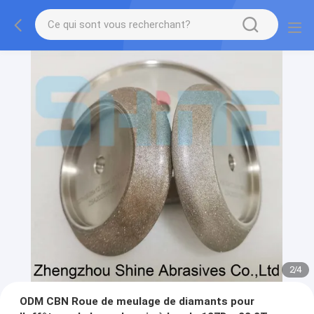
2
/
4
ODM CBN Roue de meulage de diamants pour