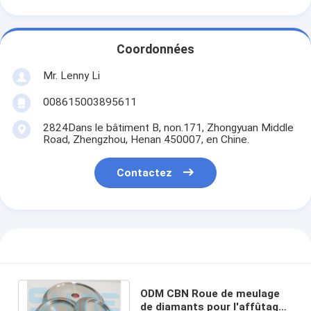
Coordonnées
Mr. Lenny Li
008615003895611
2824Dans le bâtiment B, non.171, Zhongyuan Middle
Road, Zhengzhou, Henan 450007, en Chine.
Contactez
ODM CBN Roue de meulage
de diamants pour l'affûtage