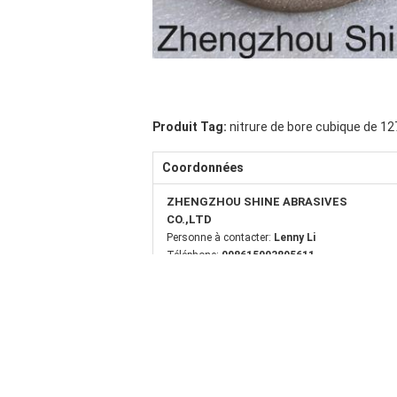
Produit Tag:
nitrure de bore cubique de 1
Coordonnées
ZHENGZHOU SHINE ABRASIVES
CO.,LTD
Personne à contacter:
Lenny Li
Téléphone:
008615003895611