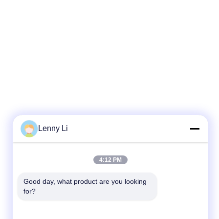
Lenny Li
4:12 PM
Good day, what product are you looking 
for?