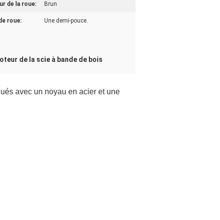
r de la roue:
Brun
de roue:
Une demi-pouce.
oteur de la scie à bande de bois
iqués avec un noyau en acier et une