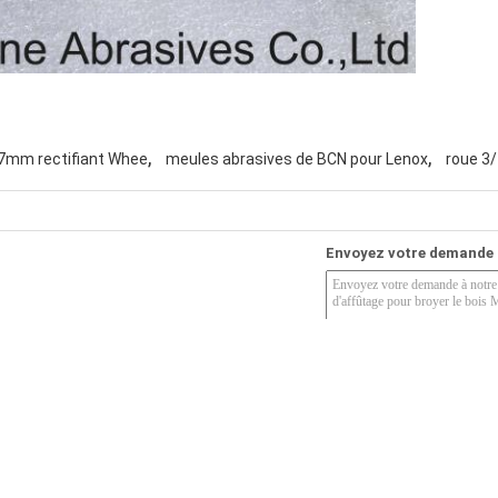
,
,
27mm rectifiant Whee
meules abrasives de BCN pour Lenox
roue 3
Envoyez votre demande 