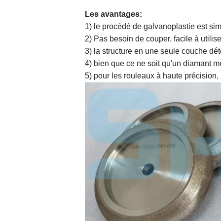
Les avantages:
1) le procédé de galvanoplastie est sim
2) Pas besoin de couper, facile à utilise
3) la structure en une seule couche déte
4) bien que ce ne soit qu'un diamant m
5) pour les rouleaux à haute précision,