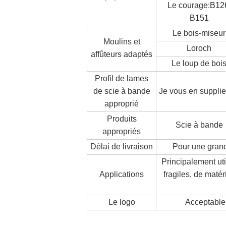
Le courage:
B12
B151
Le bois-miseur
Moulins et
Loroch
affûteurs adaptés
Le loup de boi
Profil de lames
de scie à bande
Je vous en supplie
approprié
Produits
Scie à bande
appropriés
Délai de livraison
Pour une grand
Principalement uti
Applications
fragiles, de matér
Le logo
Acceptable,