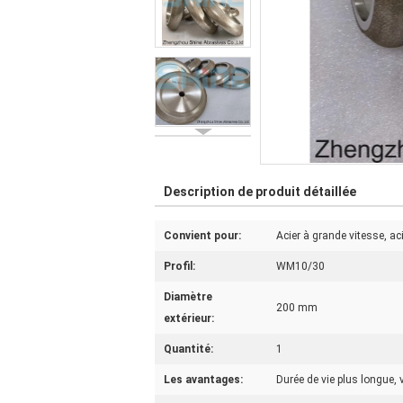
Description de produit détaillée
Convient pour:
Acier à grande vitesse, acier
Profil:
WM10/30
Diamètre
200 mm
extérieur:
Quantité:
1
Les avantages:
Durée de vie plus longue,