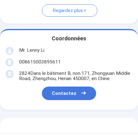
Regardez plus
Coordonnées
Mr. Lenny Li
008615003895611
2824Dans le bâtiment B, non.171, Zhongyuan Middle
Road, Zhengzhou, Henan 450007, en Chine.
Contactez