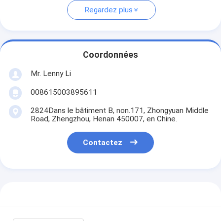
Regardez plus
Coordonnées
Mr. Lenny Li
008615003895611
2824Dans le bâtiment B, non.171, Zhongyuan Middle
Road, Zhengzhou, Henan 450007, en Chine.
Contactez