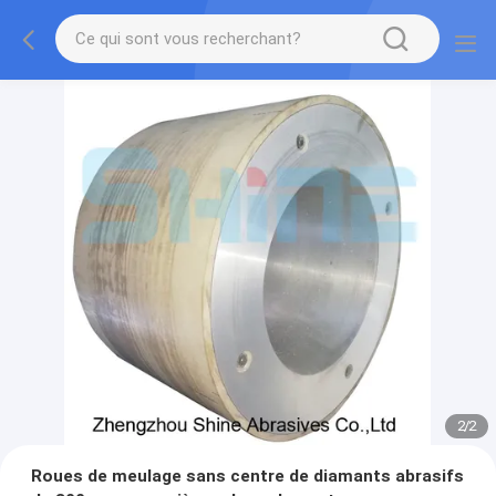
2
/
2
Roues de meulage sans centre de diamants abrasifs