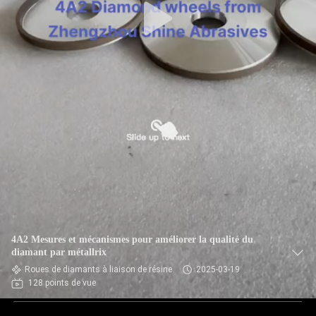
4A2 Mesures et mécanismes pour améliorer la qualité du
diamant par métallrix
Roues de diamants à liaison de résine
2025-03-19
128 points de vue