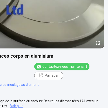
uces corps en aluminium
Contactez-nous maintenant
Partager
e de meulage au diamant
age de la surface du carbure Des roues diamantées 1A1 avec un
rev...
Voir plus