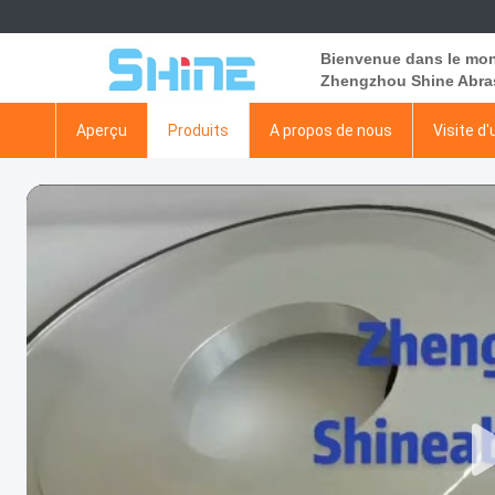
Bienvenue dans le mon
Zhengzhou Shine Abras
Aperçu
Produits
A propos de nous
Visite d'