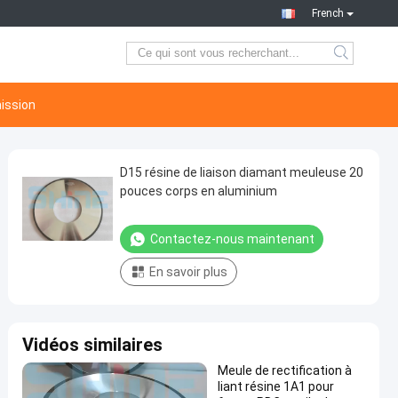
French
ission
D15 résine de liaison diamant meuleuse 20
pouces corps en aluminium
Contactez-nous maintenant
En savoir plus
Vidéos similaires
Meule de rectification à
liant résine 1A1 pour