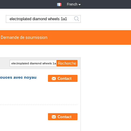
French
Demande de soumission
pouces avec noyau
Contact
Contact