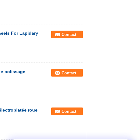
eels For Lapidary
Contact
de polissage
Contact
lectroplatée roue
Contact