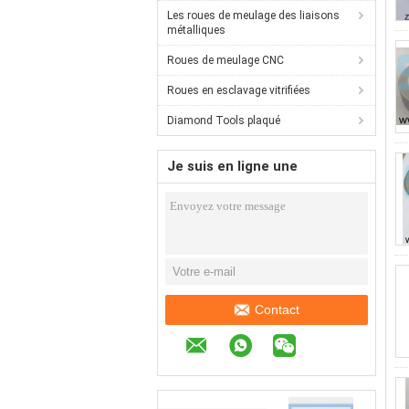
Les roues de meulage des liaisons
métalliques
Roues de meulage CNC
Roues en esclavage vitrifiées
Diamond Tools plaqué
Je suis en ligne une
discussion en ligne
Contact