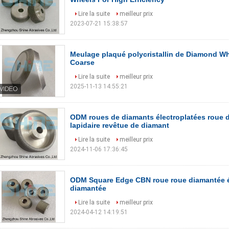
Lire la suite
meilleur prix
2023-07-21 15:38:57
Meulage plaqué polycristallin de Diamond Wh
Coarse
Lire la suite
meilleur prix
2025-11-13 14:55:21
ODM roues de diamants électroplatées roue 
lapidaire revêtue de diamant
Lire la suite
meilleur prix
2024-11-06 17:36:45
ODM Square Edge CBN roue roue diamantée é
diamantée
Lire la suite
meilleur prix
2024-04-12 14:19:51