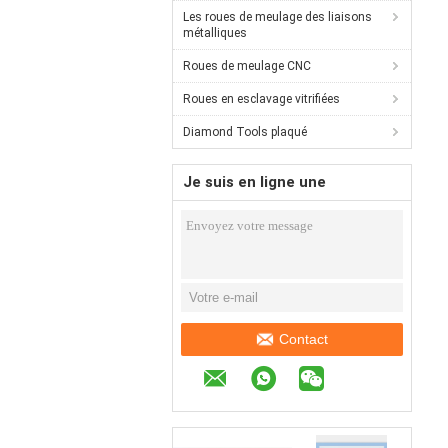
Les roues de meulage des liaisons
métalliques
Roues de meulage CNC
Roues en esclavage vitrifiées
Diamond Tools plaqué
Je suis en ligne une
discussion en ligne
Contact