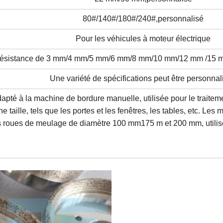
80#/140#/180#/240#,
personnalisé
Pour les véhicules à moteur électrique
résistance de 3 mm/4 mm/5 mm/6 mm/8 mm/10 mm/12 mm /15 
Une variété de spécifications peut être personnal
té à la machine de bordure manuelle, utilisée pour le traitemen
e taille, tels que les portes et les fenêtres, les tables, etc. Le
s roues de meulage de diamètre 100 mm
175 m et 200 mm, utilis