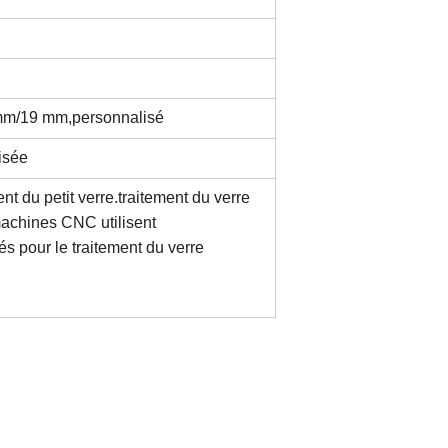
mm/19 mm,
personnalisé
isée
t du petit verre.
traitement du verre
s machines CNC utilisent
és pour le traitement du verre