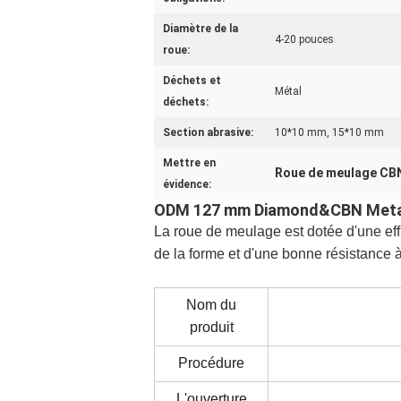
Diamètre de la
4-20 pouces
roue:
Déchets et
Métal
déchets:
Section abrasive:
10*10 mm, 15*10 mm
Mettre en
Roue de meulage CBN 
évidence:
ODM 127 mm Diamond&CBN Metal B
La roue de meulage est dotée d'une eff
de la forme et d'une bonne résistance à 
Nom du
produit
Procédure
L'ouverture