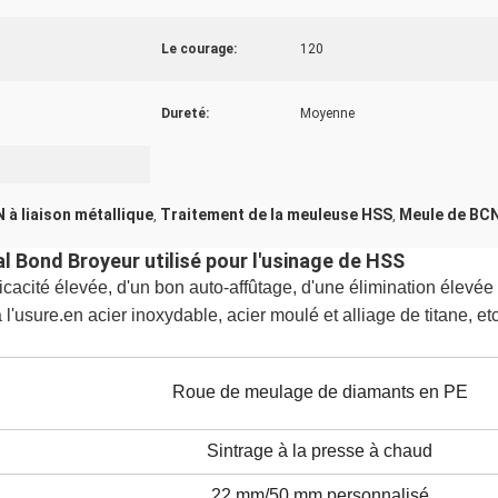
Le courage:
120
Dureté:
Moyenne
à liaison métallique
Traitement de la meuleuse HSS
Meule de BCN
,
,
ond Broyeur utilisé pour l'usinage de HSS
icacité élevée, d'un bon auto-affûtage, d'une élimination élevé
l'usure.en acier inoxydable, acier moulé et alliage de titane, etc
Roue de meulage de diamants en PE
Sintrage à la presse à chaud
22 mm/50 mm,
personnalisé