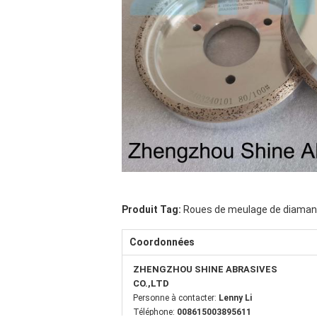
Produit Tag:
Roues de meulage de diaman
Coordonnées
ZHENGZHOU SHINE ABRASIVES
CO.,LTD
Personne à contacter:
Lenny Li
Téléphone:
008615003895611