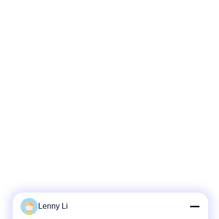
Lenny Li