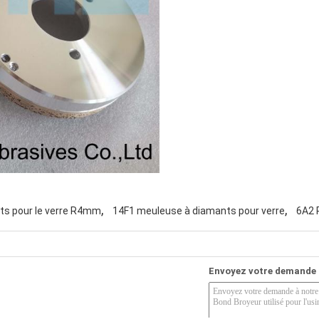
,
,
ts pour le verre R4mm
14F1 meuleuse à diamants pour verre
6A2 
Envoyez votre demande 