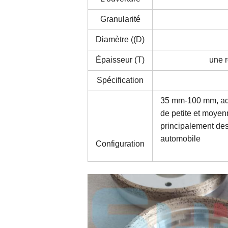
Granularité
Diamètre ((D)
Épaisseur (T)
une 
Spécification
35 mm-100 mm, adap
de petite et moyenn
principalement de
automobile
Configuration